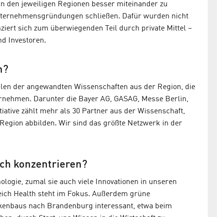
n den jeweiligen Regionen besser miteinander zu
Unternehmensgründungen schließen. Dafür wurden nicht
ziert sich zum überwiegenden Teil durch private Mittel –
d Investoren.
n?
len der angewandten Wissenschaften aus der Region, die
ernehmen. Darunter die Bayer AG, GASAG, Messe Berlin,
tive zählt mehr als 30 Partner aus der Wissenschaft,
Region abbilden. Wir sind das größte Netzwerk in der
sich konzentrieren?
nologie, zumal sie auch viele Innovationen in unseren
ich Health steht im Fokus. Außerdem grüne
ckenbaus nach Brandenburg interessant, etwa beim