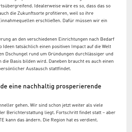
ortsübergreifend. Idealerweise wäre es so, dass das so
ch die Zukunftsorte profitieren, weil so ihre
Einnahmequellen erschließen. Dafür müssen wir ein
rung an den verschiedenen Einrichtungen nach Bedarf
 Ideen tatsächlich einen positiven Impact auf die Welt
r den Dschungel rund um Gründungen durchlässiger und
m die Basis bilden wird. Daneben braucht es auch einen
rsönlicher Austausch stattfindet.
ade eine nachhaltig prosperierende
neller gehen. Wir sind schon jetzt weiter als viele
 Berichterstattung liegt. Fortschritt findet statt – aber
TE kann das ändern. Die Region hat es verdient.