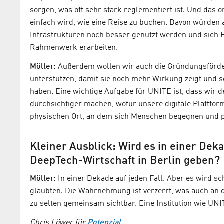
sorgen, was oft sehr stark reglementiert ist. Und das 
einfach wird, wie eine Reise zu buchen. Davon würden au
Infrastrukturen noch besser genutzt werden und sich 
Rahmenwerk erarbeiten.
Möller:
Außerdem wollen wir auch die Gründungsförde
unterstützen, damit sie noch mehr Wirkung zeigt und so
haben. Eine wichtige Aufgabe für UNITE ist, dass wi
durchsichtiger machen, wofür unsere digitale Plattfor
physischen Ort, an dem sich Menschen begegnen und pe
Kleiner Ausblick: Wird es in einer Dek
DeepTech-Wirtschaft in Berlin geben?
Möller:
In einer Dekade auf jeden Fall. Aber es wird sch
glaubten. Die Wahrnehmung ist verzerrt, was auch an der
zu selten gemeinsam sichtbar. Eine Institution wie UNI
Chris Löwer für
Potenzial