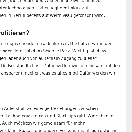
hen, durch Start-ups Wissen in die Wirtschaft zu
tentechnologien. Dabei liegt der Fokus auf
n in Berlin bereits auf Weltniveau geforscht wird.
ofitieren?
entsprechende Infrastrukturen. Die haben wir in den
 oder dem Potsdam Science Park. Wichtig ist, dass
en, aber auch von außerhalb Zugang zu dieser
lbstverständlich ist. Dafür wollen wir gemeinsam mit den
ransparent machen, was es alles gibt! Dafür werden wir
in Adlershof, wo es enge Beziehungen zwischen
 Technologiezentren und Start-ups gibt. Wir sehen in
gilt. Auch möchten wir gemeinsam für mehr
Coworking-Spaces und andere Forschungsinfrastrukturen