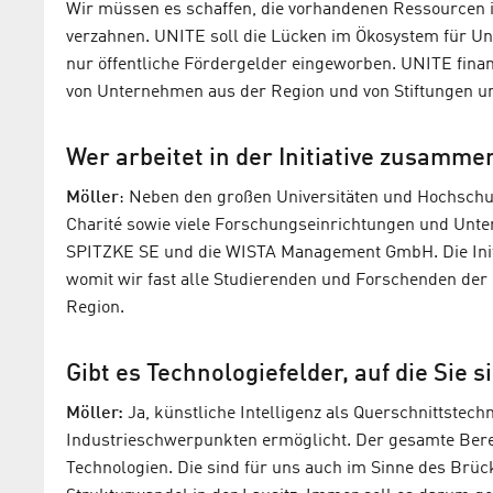
Wir müssen es schaffen, die vorhandenen Ressourcen i
verzahnen. UNITE soll die Lücken im Ökosystem für 
nur öffentliche Fördergelder eingeworben. UNITE finan
von Unternehmen aus der Region und von Stiftungen un
Wer arbeitet in der Initiative zusamme
Möller
: Neben den großen Universitäten und Hochschu
Charité sowie viele Forschungseinrichtungen und Unt
SPITZKE SE und die WISTA Management GmbH. Die Initia
womit wir fast alle Studierenden und Forschenden der 
Region.
Gibt es Technologiefelder, auf die Sie 
Möller:
Ja, künstliche Intelligenz als Querschnittstech
Industrieschwerpunkten ermöglicht. Der gesamte Bere
Technologien. Die sind für uns auch im Sinne des Brü