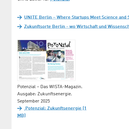
UNITE Berlin – Where Startups Meet Science and 
Zukunftsorte Berlin - wo Wirtschaft und Wisse
Potenzial – Das WISTA-Magazin.
Ausgabe: Zukunftsenergie.
September 2025
Potenzial: Zukunftsenergie (1
MB)