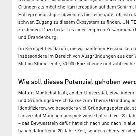
Gründen als mögliche Karriereoption auf dem Schirm. I
Entrepreneurship – obwohl es hier eine gute Infrastrukt
schwer, Zugang zu diesem Ökosystem zu finden. UNITE 
zu steigen. Dazu bedarf es einer engeren Zusammenarbe
und Brandenburg.
Im Kern geht es darum, die vorhandenen Ressourcen un
insbesondere im Bereich von Ausgründungen aus der Wi
Million Studierende, 30.000 Forschende und zahlreiche
Wie soll dieses Potenzial gehoben wer
Möller
: Möglichst früh, an der Universität, etwa inde
und Gründungsbereich Kurse zum Thema Gründung anb
identifizieren, wo besonders viel Gründungspotenzial s
Universität München beispielsweise hat sich vor 25 Ja
– das Bewusstsein dafür hat sich nach und nach in alle
haben dafür keine 20 Jahre Zeit, sondern eher vier ode