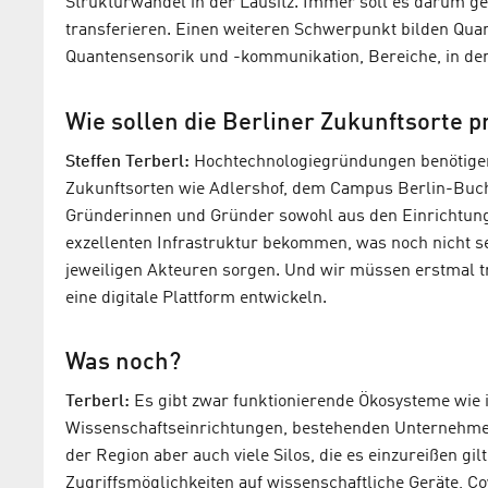
Strukturwandel in der Lausitz. Immer soll es darum ge
transferieren. Einen weiteren Schwerpunkt bilden Quan
Quantensensorik und -kommunikation, Bereiche, in dene
Wie sollen die Berliner Zukunftsorte pr
Steffen Terberl:
Hochtechnologiegründungen benötigen 
Zukunftsorten wie Adlershof, dem Campus Berlin-Buch
Gründerinnen und Gründer sowohl aus den Einrichtung
exzellenten Infrastruktur bekommen, was noch nicht se
jeweiligen Akteuren sorgen. Und wir müssen erstmal t
eine digitale Plattform entwickeln.
Was noch?
Terberl:
Es gibt zwar funktionierende Ökosysteme wie 
Wissenschaftseinrichtungen, bestehenden Unternehmen,
der Region aber auch viele Silos, die es einzureißen 
Zugriffsmöglichkeiten auf wissenschaftliche Geräte, 