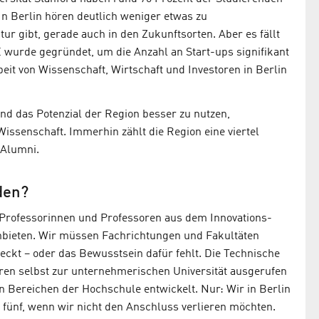
n Berlin hören deutlich weniger etwas zu
ur gibt, gerade auch in den Zukunftsorten. Aber es fällt
wurde gegründet, um die Anzahl an Start-ups signifikant
it von Wissenschaft, Wirtschaft und Investoren in Berlin
d das Potenzial der Region besser zu nutzen,
ssenschaft. Immerhin zählt die Region eine viertel
 Alumni.
den?
m Professorinnen und Professoren aus dem Innovations-
ieten. Wir müssen Fachrichtungen und Fakultäten
teckt – oder das Bewusstsein dafür fehlt. Die Technische
hren selbst zur unternehmerischen Universität ausgerufen
n Bereichen der Hochschule entwickelt. Nur: Wir in Berlin
r fünf, wenn wir nicht den Anschluss verlieren möchten.