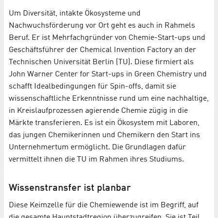
Um Diversität, intakte Ökosysteme und
Nachwuchsförderung vor Ort geht es auch in Rahmels
Beruf. Er ist Mehrfachgründer von Chemie-Start-ups und
Geschäftsführer der Chemical Invention Factory an der
Technischen Universität Berlin (TU). Diese firmiert als
John Warner Center for Start-ups in Green Chemistry und
schafft Idealbedingungen für Spin-offs, damit sie
wissenschaftliche Erkenntnisse rund um eine nachhaltige,
in Kreislaufprozessen agierende Chemie zügig in die
Märkte transferieren. Es ist ein Ökosystem mit Laboren,
das jungen Chemikerinnen und Chemikern den Start ins
Unternehmertum ermöglicht. Die Grundlagen dafür
vermittelt ihnen die TU im Rahmen ihres Studiums.
Wissenstransfer ist planbar
Diese Keimzelle für die Chemiewende ist im Begriff, auf
die gesamte Hauptstadtregion überzugreifen. Sie ist Teil