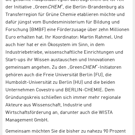
der Initiative „Green
CHEM
“, die Berlin-Brandenburg als
Transferregion für Grüne Chemie etablieren möchte und
dafür jüngst vom Bundesministerium für Bildung und
Forschung (BMBF) eine Förderzusage über zehn Millionen
Euro erhalten hat. Ihr Koordinator: Martin Rahmel. Und
auch hier hat er ein Ökosystem im Sinn, in dem
Industriebetriebe, wissenschaftliche Einrichtungen und
Start-ups ihr Wissen austauschen und Innovationen
gemeinsam angehen. Zu den „Green
CHEM
“-Initiatoren
gehören auch die Freie Universität Berlin (FU), die
Humboldt-Universität zu Berlin (HU) und die beiden
Unternehmen Covestro und BERLIN-CHEMIE. Dem
Gründungskreis schließen sich immer mehr regionale
Akteure aus Wissenschaft, Industrie und
Wirtschaftsförderung an, darunter auch die WISTA
Management GmbH.
Gemeinsam möchten Sie die bisher zu nahezu 90 Prozent