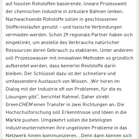
auf fossilen Rohstoffen basierende, lineare Prozesswelt
der chemischen Industrie in zirkuläre Bahnen lenken:
Nachwachsende Rohstoffe sollen in geschlossenen
Stoffkreisläufen genutzt – und toxische Verbindungen
vermieden werden. Schon 29 regionale Partner haben sich
eingeklinkt, um anstelle des Verbrauchs natürlicher
Ressourcen deren Gebrauch zu etablieren. Unter anderem
soll Prozesswasser mit innovativen Methoden so gründlich
aufbereitet werden, dass keinerlei Reststoffe darin
bleiben. Der Schlüssel dazu ist der schnellere und
umfassendere Austausch von Wissen. „Wir hören im
Dialog mit der Industrie oft von Problemen, für die es
Lösungen gibt“, berichtet Rahmel. Daher strebt
Green
CHEM
einen Transfer in zwei Richtungen an: Die
Hochschulforschung soll Erkenntnisse und Ideen in die
Märkte pushen. Umgekehrt sollen die beteiligten
Industrieunternehmen ihre ungelösten Probleme in das
Netzwerk hinein kommunizieren. „Denn dann können sich