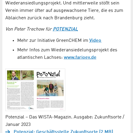
Wiederansiedlungsprojekt. Und mittlerweile stößt sein
Verein immer öfter auf ausgewachsene Tiere, die es zum
Ablaichen zurück nach Brandenburg zieht.
Von Peter Trechow für
POTENZIAL
Mehr zur Initiative GreenCHEM im
Video
Mehr Infos zum Wiederansiedelungsprojekt des
atlantischen Lachses:
www.farioev.de
Potenzial – Das WISTA-Magazin. Ausgabe: Zukunftsorte /
Januar 2023
Potenzial: Geschäftsstelle Zukunftsorte (2 MB)