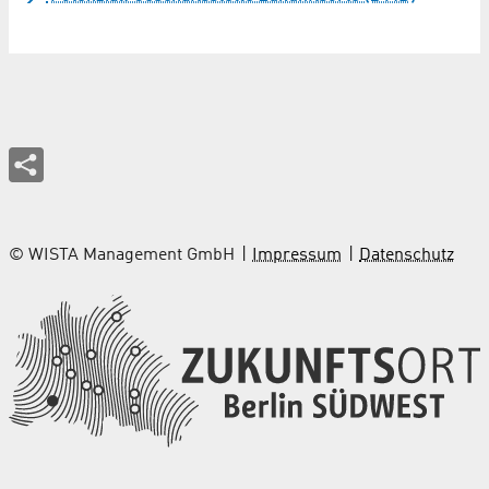
© WISTA Management GmbH
Impressum
Datenschutz