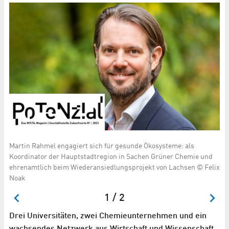
r
Martin Rahmel engagiert sich für gesunde Ökosysteme: als
In 
Koordinator der Hauptstadtregion in Sachen Grüner Chemie und
Wi
ehrenamtlich beim Wiederansiedlungsprojekt von Lachsen © Felix
Noak
1 / 2
Drei Universitäten, zwei Chemieunternehmen und ein