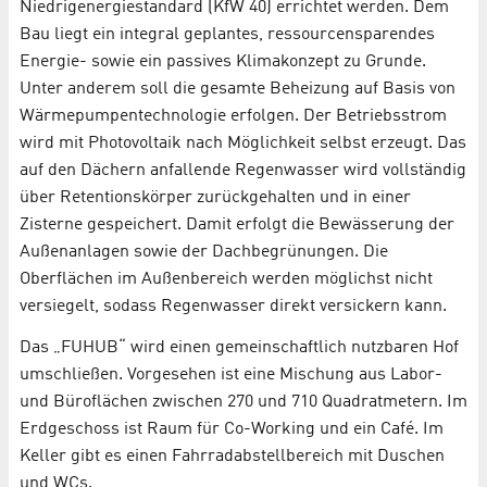
Niedrigenergiestandard (KfW 40) errichtet werden. Dem
Bau liegt ein integral geplantes, ressourcensparendes
Energie- sowie ein passives Klimakonzept zu Grunde.
Unter anderem soll die gesamte Beheizung auf Basis von
Wärmepumpentechnologie erfolgen. Der Betriebsstrom
wird mit Photovoltaik nach Möglichkeit selbst erzeugt. Das
auf den Dächern anfallende Regenwasser wird vollständig
über Retentionskörper zurückgehalten und in einer
Zisterne gespeichert. Damit erfolgt die Bewässerung der
Außenanlagen sowie der Dachbegrünungen. Die
Oberflächen im Außenbereich werden möglichst nicht
versiegelt, sodass Regenwasser direkt versickern kann.
Das „FUHUB“ wird einen gemeinschaftlich nutzbaren Hof
umschließen. Vorgesehen ist eine Mischung aus Labor-
und Büroflächen zwischen 270 und 710 Quadratmetern. Im
Erdgeschoss ist Raum für Co-Working und ein Café. Im
Keller gibt es einen Fahrradabstellbereich mit Duschen
und WCs.