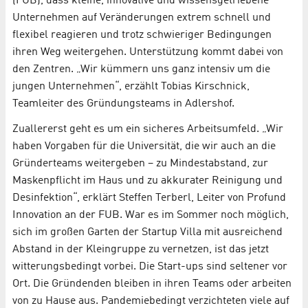
(FUB), dass kleine, innovative und wissensgetriebene
Unternehmen auf Veränderungen extrem schnell und
flexibel reagieren und trotz schwieriger Bedingungen
ihren Weg weitergehen. Unterstützung kommt dabei von
den Zentren. „Wir kümmern uns ganz intensiv um die
jungen Unternehmen“, erzählt Tobias Kirschnick,
Teamleiter des Gründungsteams in Adlershof.
Zuallererst geht es um ein sicheres Arbeitsumfeld. „Wir
haben Vorgaben für die Universität, die wir auch an die
Gründerteams weitergeben – zu Mindestabstand, zur
Maskenpflicht im Haus und zu akkurater Reinigung und
Desinfektion“, erklärt Steffen Terberl, Leiter von Profund
Innovation an der FUB. War es im Sommer noch möglich,
sich im großen Garten der Startup Villa mit ausreichend
Abstand in der Kleingruppe zu vernetzen, ist das jetzt
witterungsbedingt vorbei. Die Start-ups sind seltener vor
Ort. Die Gründenden bleiben in ihren Teams oder arbeiten
von zu Hause aus. Pandemiebedingt verzichteten viele auf