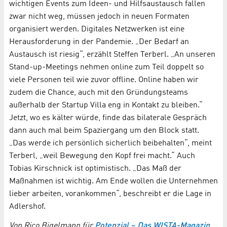
wichtigen Events zum Ideen- und Hilfsaustausch fallen
zwar nicht weg, müssen jedoch in neuen Formaten
organisiert werden. Digitales Netzwerken ist eine
Herausforderung in der Pandemie. „Der Bedarf an
Austausch ist riesig“, erzählt Steffen Terberl. „An unseren
Stand-up-Meetings nehmen online zum Teil doppelt so
viele Personen teil wie zuvor offline. Online haben wir
zudem die Chance, auch mit den Gründungsteams
außerhalb der Startup Villa eng in Kontakt zu bleiben.“
Jetzt, wo es kälter würde, finde das bilaterale Gespräch
dann auch mal beim Spaziergang um den Block statt.
„Das werde ich persönlich sicherlich beibehalten“, meint
Terberl, „weil Bewegung den Kopf frei macht.“ Auch
Tobias Kirschnick ist optimistisch. „Das Maß der
Maßnahmen ist wichtig. Am Ende wollen die Unternehmen
lieber arbeiten, vorankommen“, beschreibt er die Lage in
Adlershof.
Von Rico Bigelmann für
Potenzial – Das WISTA-Magazin