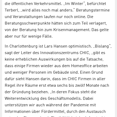
die öffentlichen Verkehrsmittel. „Im Winter“, befürchtet
Terberl, „wird alles noch mal anders.“ Beratungstermine
und Veranstaltungen laufen nur noch online. Die
Beratungsschwerpunkte hätten sich zum Teil verlagert,
von der Beratung hin zum Krisenmanagement. Das gelte
aber nur für wenige Fälle.
In Charlottenburg ist Lars Hansen optimistisch. „Bislang“,
sagt der Leiter des Innovationszentrums CHIC, „gibt es
keine erheblichen Auswirkungen bis auf die Tatsache,
dass einige Firmen wieder aus dem Homeoffice arbeiten
und weniger Personen im Gebäude sind. Einen Grund
dafür sieht Hansen darin, dass im CHIC Firmen in aller
Regel ihre Räume erst etwa sechs bis zwölf Monate nach
der Gründung beziehen. „In deren Fokus steht die
Weiterentwicklung des Geschäftsmodells. Dabei
unterstützen wir auch während der Pandemie mit
Informationen über Fördermittel, durch den Austausch