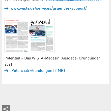
www.wista.de/services/gruender-support/
Potenzial – Das WISTA-Magazin. Ausgabe: Gründungen
2021
Potenzial: Gründungen (2 MB)