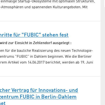
 einmalige Startup-Ökosysteme mit optimalen Strukturen,
dt-Atmosphären und spannenden Kulturangeboten. Mit
ritte für "FUBIC" stehen fest
ird zur Einsicht in Zehlendorf ausgelegt :
en für die bauliche Realisierung des neuen Technologie-
ntrums "FUBIC" in Dahlem beginnen. Wie die Berliner
rem Artikel vom 14.06.2017 berichtet, werden ab 19. Juni
cher Vertrag für Innovations- und
entrum FUBIC in Berlin-Dahlem
net