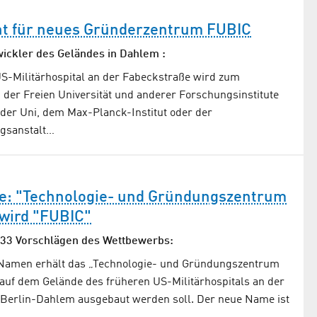
ht für neues Gründerzentrum FUBIC
ickler des Geländes in Dahlem :
S-Militärhospital an der Fabeckstraße wird zum
der Freien Universität und anderer Forschungsinstitute
 der Uni, dem Max-Planck-Institut oder der
gsanstalt…
: "Technologie- und Gründungszentrum
wird "FUBIC"
233 Vorschlägen des Wettbewerbs:
Namen erhält das „Technologie- und Gründungszentrum
uf dem Gelände des früheren US-Militärhospitals an der
 Berlin-Dahlem ausgebaut werden soll. Der neue Name ist