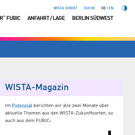
WISTA DIREKT
SUCHE
DE
EN
R“ FUBIC
ANFAHRT / LAGE
BERLIN SÜDWEST
WISTA-Magazin
Im
Potenzial
berichten wir alle zwei Monate über
aktuelle Themen aus den WISTA-Zukunftsorten, so
auch aus dem FUBIC: