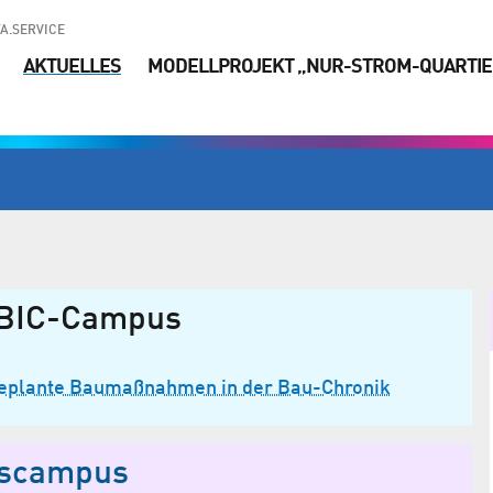
A.SERVICE
AKTUELLES
MODELLPROJEKT „NUR-STROM-QUARTIE
BIC-Campus
 geplante Baumaß­nahmen in der Bau-Chronik
nscampus