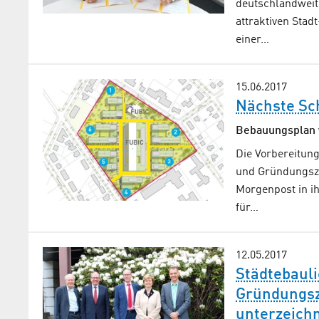
deutschlandweit
attraktiven Sta
einer…
15.06.2017
Nächste Sch
Bebauungsplan w
Die Vorbereitung
und Gründungsze
Morgenpost in ih
für…
12.05.2017
Städtebauli
Gründungsz
unterzeich