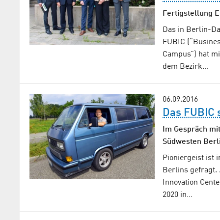
Fertigstellung 
Das in Berlin-D
FUBIC (“Business
Campus”) hat mi
dem Bezirk…
06.09.2016
Das FUBIC s
Im Gespräch mit
Südwesten Berl
Pioniergeist ist
Berlins gefragt.
Innovation Cente
2020 in…