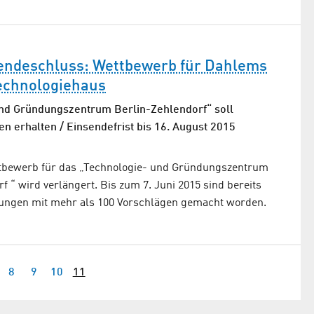
endeschluss: Wettbewerb für Dahlems
Technologiehaus
nd Gründungszentrum Berlin-Zehlendorf“ soll
n erhalten / Einsendefrist bis 16. August 2015
bewerb für das „Technologie- und Gründungszentrum
f “ wird verlängert. Bis zum 7. Juni 2015 sind bereits
ungen mit mehr als 100 Vorschlägen gemacht worden.
8
9
10
11