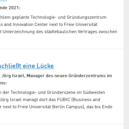
Ende 2021:
ahlem geplante Technologie- und Gründungszentrum
 and Innovation Center next to Freie Universität
t Unterzeichnung des städtebaulichen Vertrages zwischen
chließt eine Lücke
 Jörg Israel, Manager des neuen Gründerzentrums im
ins:
 in der Technologie- und Gründerszene im Südwesten
 Jörg Israel managt dort das FUBIC (Business and
r next to Freie Universität Berlin Campus), das bis Ende