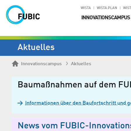
WISTA
WISTA.PLAN
WIST
INNOVATIONSCAMPUS
Aktuelles
Innovationscampus
Aktuelles
Baumaßnahmen auf dem FU
Informationen über den Baufortschritt und
News vom FUBIC-Innovatio